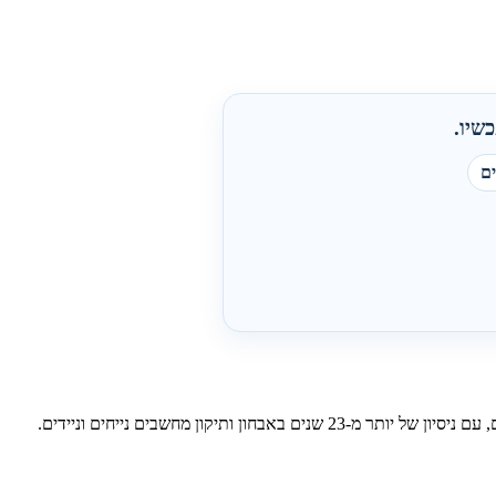
שיו.
מחשב איטי, תקלה ב-Windows או רשת אלחוטית שלא עובדת יכולים לעצור יום עבודה שלם. יקיר המחשבים מספק שירות אישי בבית הלקוח ובעסקים, עם ניסיון של יותר מ-23 שנים באבחון ותיקון מחשבים נייחים וניידים.