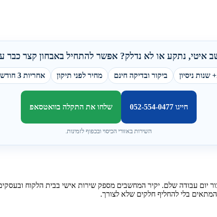
 איטי, נתקע או לא נדלק? אפשר להתחיל באבחון קצר כבר עכ
ן
ביקור ובדיקה חינם
מחיר לפני תיקון
אחריות 3 חודשים
חייגו 052-554-0477
שלחו את התקלה בוואטסאפ
השירות באזורי הכיסוי ובכפוף לזמינות.
מתאים בלי להחליף חלקים שלא לצורך.