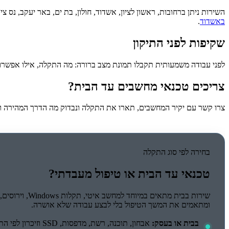
השירות ניתן ברחובות, ראשון לציון, אשדוד, חולון, בת ים, באר יעקב, נס צ
באשדוד
.
שקיפות לפני התיקון
לפני עבודה משמעותית תקבלו תמונת מצב ברורה: מה התקלה, אילו אפשרויו
צריכים טכנאי מחשבים עד הבית?
צרו קשר עם יקיר המחשבים, תארו את התקלה ונבדוק מה הדרך המהירה 
בחירה לפי סוג התקלה
טכנאי עד הבית או טיפול מעבדתי?
ומתאמים את המשך הטיפול בלי לבצע עבודה שלא אושרה.
בבית או בעסק:
אבחון, תוכנה, רשת, מדפסות, SSD וזיכרון לפי התאמה.