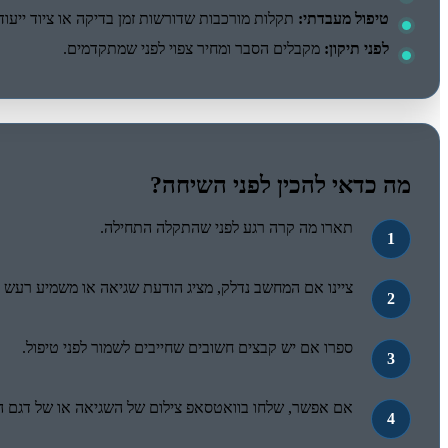
טיפול מעבדתי:
תקלות מורכבות שדורשות זמן בדיקה או ציוד ייעודי
לפני תיקון:
מקבלים הסבר ומחיר צפוי לפני שמתקדמים.
מה כדאי להכין לפני השיחה?
תארו מה קרה רגע לפני שהתקלה התחילה.
ציינו אם המחשב נדלק, מציג הודעת שגיאה או משמיע רעש ח
ספרו אם יש קבצים חשובים שחייבים לשמור לפני טיפול.
אם אפשר, שלחו בוואטסאפ צילום של השגיאה או של דגם 