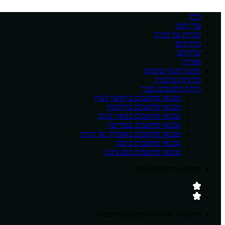
בית
צור קשר
שירות עד הבית
מדריכים
שרותים
אודות
תקנון ותנאי שימוש
מדיניות פרטיות
תיקון מחשבים בעיר
טכנאי מחשבים בראשון לציון
טכנאי מחשבים ברחובות
טכנאי מחשבים בבאר יעקב
טכנאי מחשבים במודיעין
טכנאי מחשבים באשדוד עד הבית
טכנאי מחשבים ביבנה
טכנאי מחשבים בנס ציונה
ביקור ובדיקה בחינם!!!
התקשרו אלינו והתייעצות בחינם!!!