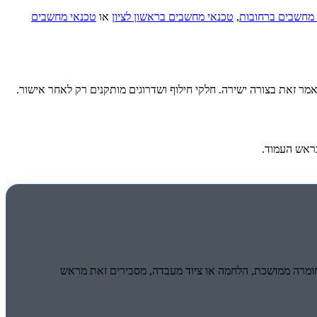
מחשבים ברחובות
,
טכנאי מחשבים בראשון לציון
או
טכנאי מחשבים
מר זאת בצורה ישירה. חלקי חילוף ושדרוגים מותקנים רק לאחר אישור.
ראש העמוד.
יתן לבצע במקום. כשנדרשת בדיקת חומרה ממושכת, הלחמה או ציוד מעבדה, מסבירים זאת מראש