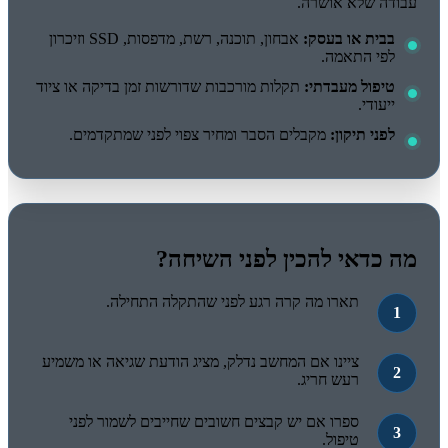
עבודה שלא אושרה.
בבית או בעסק:
אבחון, תוכנה, רשת, מדפסות, SSD וזיכרון
לפי התאמה.
טיפול מעבדתי:
תקלות מורכבות שדורשות זמן בדיקה או ציוד
ייעודי.
לפני תיקון:
מקבלים הסבר ומחיר צפוי לפני שמתקדמים.
מה כדאי להכין לפני השיחה?
תארו מה קרה רגע לפני שהתקלה התחילה.
ציינו אם המחשב נדלק, מציג הודעת שגיאה או משמיע
רעש חריג.
ספרו אם יש קבצים חשובים שחייבים לשמור לפני
טיפול.