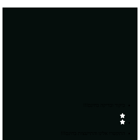
ביקור ובדיקה בחינם!!!
התקשרו אלינו והתייעצות בחינם!!!