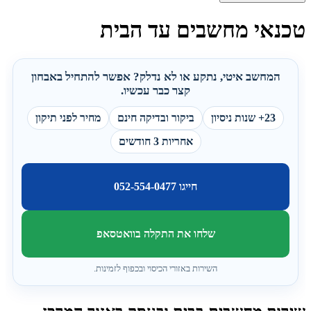
טכנאי מחשבים עד הבית
המחשב איטי, נתקע או לא נדלק? אפשר להתחיל באבחון
קצר כבר עכשיו.
23+ שנות ניסיון
ביקור ובדיקה חינם
מחיר לפני תיקון
אחריות 3 חודשים
חייגו 052-554-0477
שלחו את התקלה בוואטסאפ
השירות באזורי הכיסוי ובכפוף לזמינות.